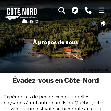
19°C
À propos de nous
Crédit : Sébastien St-Jean
Évadez-vous en Côte-Nord
Expériences de pêche exceptionnelles,
paysages à nul autre pareils au Québec, sites
de villégiature estivale ou hivernale au cœur