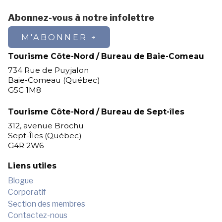
Abonnez-vous à notre infolettre
M'ABONNER
Tourisme Côte-Nord / Bureau de Baie-Comeau
734 Rue de Puyjalon
Baie-Comeau (Québec)
G5C 1M8
Tourisme Côte-Nord / Bureau de Sept-îles
312, avenue Brochu
Sept-Îles (Québec)
G4R 2W6
Liens utiles
Blogue
Corporatif
Section des membres
Contactez-nous