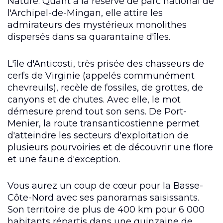
Nature. Quant à la réserve de parc national de
l'Archipel-de-Mingan, elle attire les
admirateurs des mystérieux monolithes
dispersés dans sa quarantaine d'îles.
L'île d'Anticosti, très prisée des chasseurs de
cerfs de Virginie (appelés communément
chevreuils), recèle de fossiles, de grottes, de
canyons et de chutes. Avec elle, le mot
démesure prend tout son sens. De Port-
Menier, la route transanticostienne permet
d'atteindre les secteurs d'exploitation de
plusieurs pourvoiries et de découvrir une flore
et une faune d'exception.
Vous aurez un coup de cœur pour la Basse-
Côte-Nord avec ses panoramas saisissants.
Son territoire de plus de 400 km pour 6 000
habitants répartis dans une quinzaine de