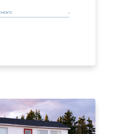
EMENTS
 de tourisme