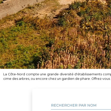
La Côte-Nord compte une grande diversité d'établissements compren
cime des arbres, ou encore chez un gardien de phare. Offrez-vous
RECHERCHER PAR NOM