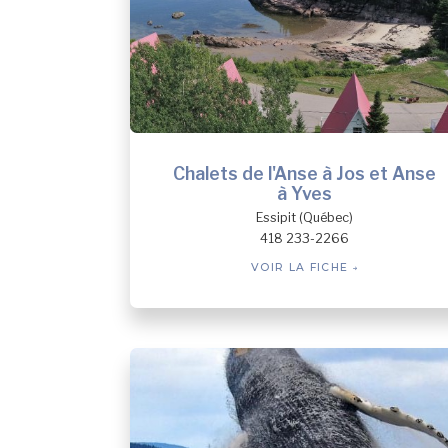
Chalets de l'Anse à Jos et Anse
à Yves
Essipit (Québec)
418 233-2266
VOIR LA FICHE