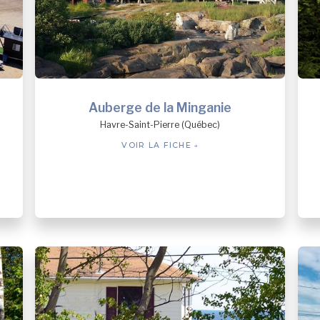
Uashat
Vieux-Fort
Auberge de la Minganie
Havre-Saint-Pierre (Québec)
VOIR LA FICHE