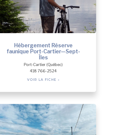
Hébergement Réserve
faunique Port-Cartier—Sept-
Îles
Port-Cartier (Québec)
418 766-2524
VOIR LA FICHE