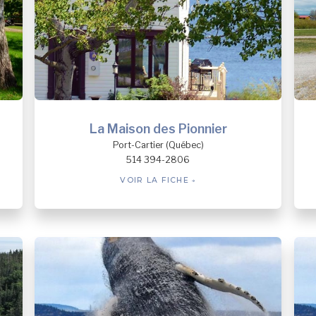
La Maison des Pionnier
Port-Cartier (Québec)
514 394-2806
VOIR LA FICHE