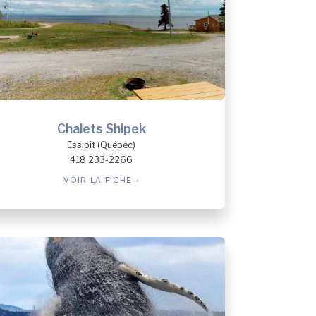
Chalets Shipek
Essipit (Québec)
418 233-2266
VOIR LA FICHE