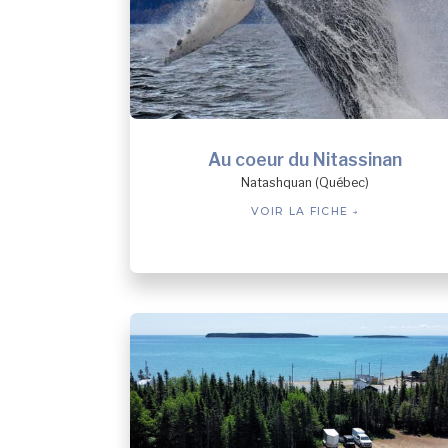
Au coeur du Nitassinan
Natashquan (Québec)
VOIR LA FICHE