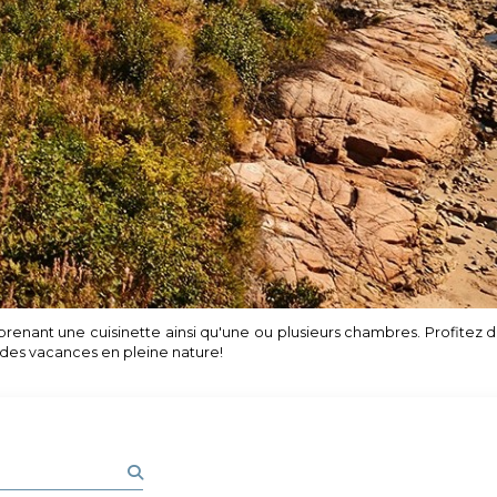
ant une cuisinette ainsi qu'une ou plusieurs chambres. Profitez d'u
 des vacances en pleine nature!