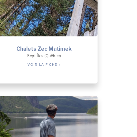
Chalets Zec Matimek
Sept-Îles (Québec)
VOIR LA FICHE