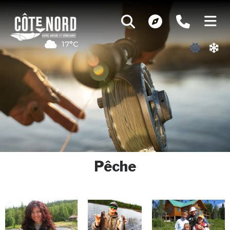
17°C
Pêche