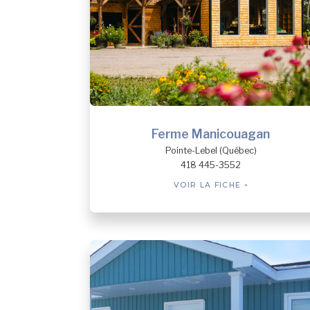
Ferme Manicouagan
Pointe-Lebel (Québec)
418 445-3552
VOIR LA FICHE