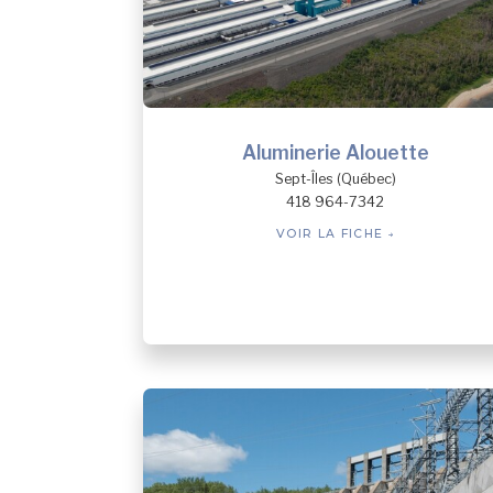
Aluminerie Alouette
Sept-Îles (Québec)
418 964-7342
VOIR LA FICHE