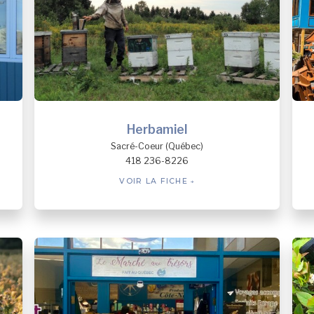
Herbamiel
Sacré-Coeur (Québec)
418 236-8226
VOIR LA FICHE