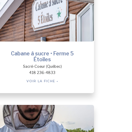
Cabane à sucre • Ferme 5
Étoiles
Sacré-Coeur (Québec)
418 236-4833
VOIR LA FICHE