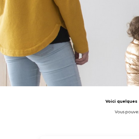
Voici quelques 
Vous pouvez 