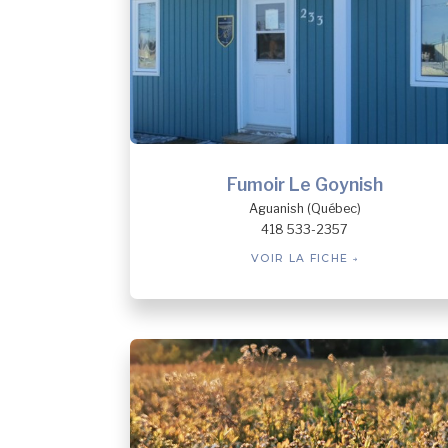
Fumoir Le Goynish
Aguanish (Québec)
418 533-2357
VOIR LA FICHE