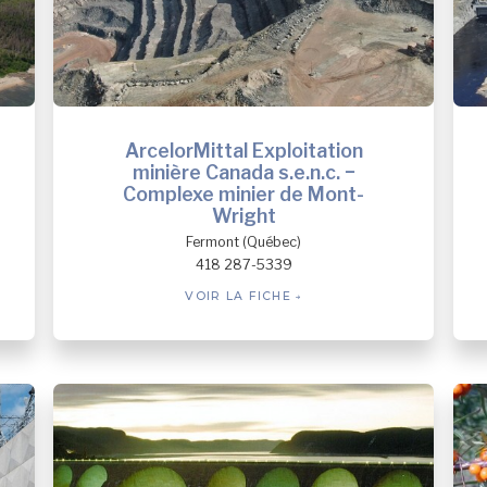
ArcelorMittal Exploitation
minière Canada s.e.n.c. −
Complexe minier de Mont-
Wright
Fermont (Québec)
418 287-5339
VOIR LA FICHE