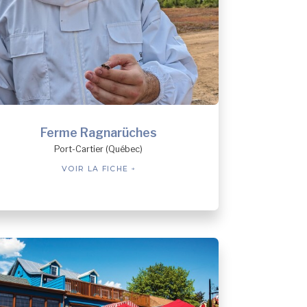
Ferme Ragnarüches
Port-Cartier (Québec)
VOIR LA FICHE