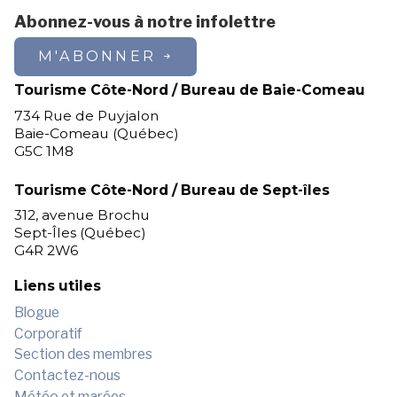
Abonnez-vous à notre infolettre
M'ABONNER
Tourisme Côte-Nord / Bureau de Baie-Comeau
734 Rue de Puyjalon
Baie-Comeau (Québec)
G5C 1M8
Tourisme Côte-Nord / Bureau de Sept-îles
312, avenue Brochu
Sept-Îles (Québec)
G4R 2W6
Liens utiles
Blogue
Corporatif
Section des membres
Contactez-nous
Météo et marées