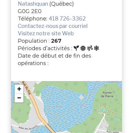
Natashquan
(Québec)
G0G 2E0
Téléphone:
418 726-3362
Contactez-nous par courriel
Visitez notre site Web
Population :
267
Périodes d’activités :
Date de début et de fin des
opérations :
+
−