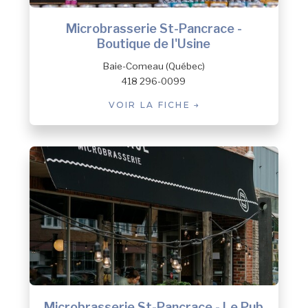
Microbrasserie St-Pancrace -
Boutique de l'Usine
Baie-Comeau (Québec)
418 296-0099
VOIR LA FICHE
Microbrasserie St-Pancrace - Le Pub