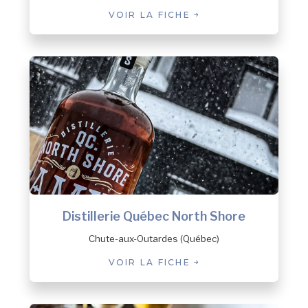
VOIR LA FICHE
Distillerie Québec North Shore
Chute-aux-Outardes (Québec)
VOIR LA FICHE