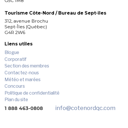
G5C 1M8
Tourisme Côte-Nord / Bureau de Sept-îles
312, avenue Brochu
Sept-Îles (Québec)
G4R 2W6
Liens utiles
Blogue
Corporatif
Section des membres
Contactez-nous
Météo et marées
Concours
Politique de confidentialité
Plan du site
info
@cotenordqc.com
1 888 463-0808