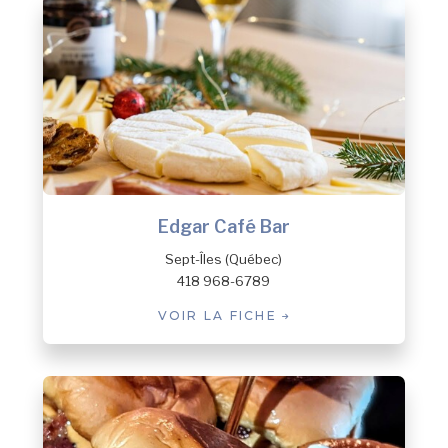
Edgar Café Bar
Sept-Îles (Québec)
418 968-6789
VOIR LA FICHE