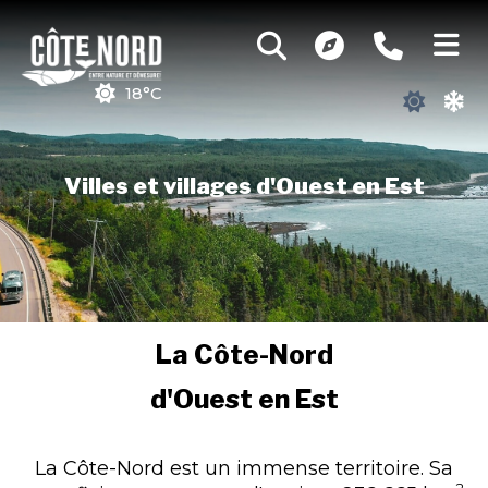
18°C
Villes et villages d'Ouest en Est
La Côte-Nord
d'Ouest en Est
La Côte-Nord est un immense territoire. Sa