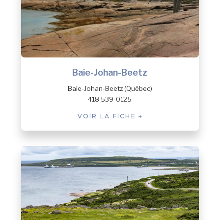
Baie-Johan-Beetz
Baie-Johan-Beetz (Québec)
418 539-0125
VOIR LA FICHE