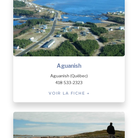
Aguanish
Aguanish (Québec)
418 533-2323
VOIR LA FICHE