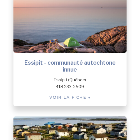
Essipit - communauté autochtone
innue
Essipit (Québec)
418 233-2509
VOIR LA FICHE