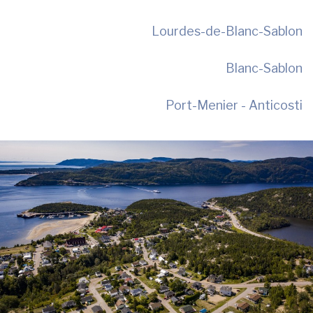
Lourdes-de-Blanc-Sablon
Blanc-Sablon
Port-Menier - Anticosti