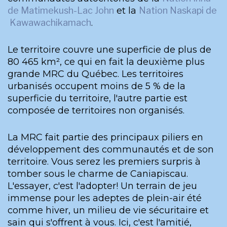
de Matimekush-Lac John
et la
Nation Naskapi de
Kawawachikamach
.
Le territoire couvre une superficie de plus de
80 465 km², ce qui en fait la deuxième plus
grande MRC du Québec. Les territoires
urbanisés occupent moins de 5 % de la
superficie du territoire, l'autre partie est
composée de territoires non organisés.
La MRC fait partie des principaux piliers en
développement des communautés et de son
territoire. Vous serez les premiers surpris à
tomber sous le charme de Caniapiscau.
L'essayer, c'est l'adopter! Un terrain de jeu
immense pour les adeptes de plein-air été
comme hiver, un milieu de vie sécuritaire et
sain qui s'offrent à vous. Ici, c'est l'amitié,