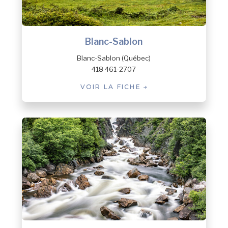
Blanc-Sablon
Blanc-Sablon (Québec)
418 461-2707
VOIR LA FICHE