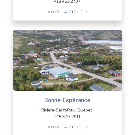
418 461-2707
VOIR LA FICHE
Bonne-Espérance
Rivière-Saint-Paul (Québec)
418 379-2911
VOIR LA FICHE