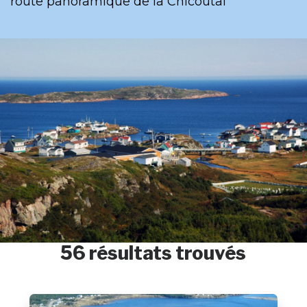
route panoramique de la Chicoutaï
56 résultats trouvés