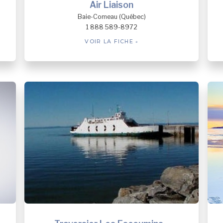
Air Liaison
Baie-Comeau (Québec)
1 888 589-8972
VOIR LA FICHE