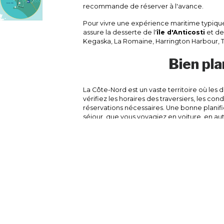
recommande de réserver à l'avance.
Pour vivre une expérience maritime typiqu
assure la desserte de l'
île d'Anticosti
et de
Kegaska, La Romaine, Harrington Harbour, Tê
Bien pla
La Côte-Nord est un vaste territoire où les
vérifiez les horaires des traversiers, les cond
réservations nécessaires. Une bonne planif
séjour, que vous voyagiez en voiture, en au