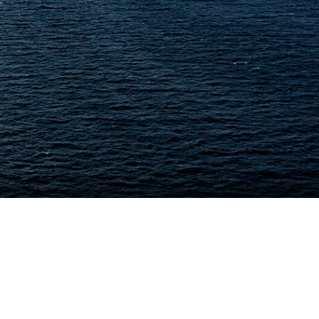
Crédit : Sébastien St-Jean