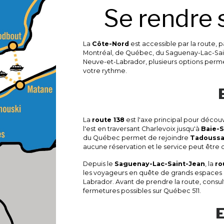
Se rendre 
La
Côte-Nord
est accessible par la route, p
Montréal, de Québec, du Saguenay-Lac-Saint
Neuve-et-Labrador, plusieurs options permett
votre rythme.
La
route 138
est l'axe principal pour décou
l'est en traversant Charlevoix jusqu'à
Baie-S
du Québec permet de rejoindre
Tadouss
aucune réservation et le service peut être 
Depuis le
Saguenay-Lac-Saint-Jean
, la
ro
les voyageurs en quête de grands espaces 
Labrador. Avant de prendre la route, consulte
fermetures possibles sur Québec 511.
E