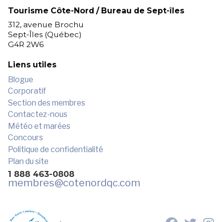
Tourisme Côte-Nord / Bureau de Sept-îles
312, avenue Brochu
Sept-Îles (Québec)
G4R 2W6
Liens utiles
Blogue
Corporatif
Section des membres
Contactez-nous
Météo et marées
Concours
Politique de confidentialité
Plan du site
1 888 463-0808
membres
@cotenordqc.com