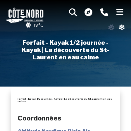
19°C
Forfait - Kayak 1/2 journée -
Kayak | La découverte du St-
Laurent en eau calme
Forfait - Kayak 1/2 journée - Kayak | La découverte du St-Laurent en eau
calme
Coordonnées