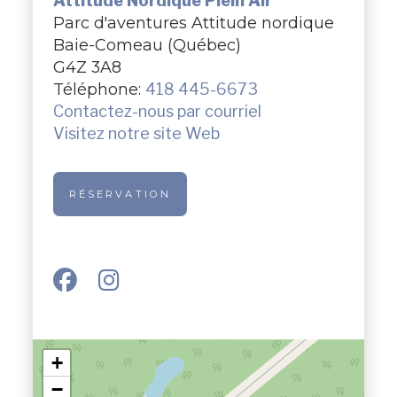
Attitude Nordique Plein Air
Parc d'aventures Attitude nordique
Baie-Comeau (Québec)
G4Z 3A8
Téléphone:
418 445-6673
Contactez-nous par courriel
Visitez notre site Web
RÉSERVATION
+
−