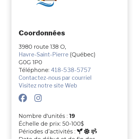
Coordonnées
3980 route 138 O,
Havre-Saint-Pierre
(Québec)
G0G 1P0
Téléphone:
418-538-5757
Contactez-nous par courriel
Visitez notre site Web
Nombre d'unités :
19
Échelle de prix: 50-100$
Périodes d’activités :