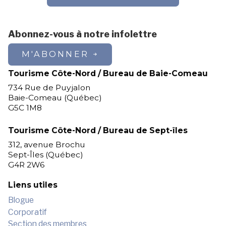
Abonnez-vous à notre infolettre
M'ABONNER
Tourisme Côte-Nord / Bureau de Baie-Comeau
734 Rue de Puyjalon
Baie-Comeau (Québec)
G5C 1M8
Tourisme Côte-Nord / Bureau de Sept-îles
312, avenue Brochu
Sept-Îles (Québec)
G4R 2W6
Liens utiles
Blogue
Corporatif
Section des membres