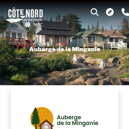
18°C
Auberge de la Minganie