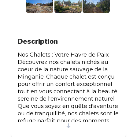
Description
Nos Chalets : Votre Havre de Paix​
Découvrez nos chalets nichés au
coeur de la nature sauvage de la
Minganie. Chaque chalet est conçu
pour offrir un confort exceptionnel
tout en vous connectant à la beauté
sereine de l'environnement naturel.
Que vous soyez en quête d'aventure
ou de tranquillité, nos chalets sont le
refuge parfait pour des moments
inoubliables avec vos proches.
Numéro d'enregistrement : 086030