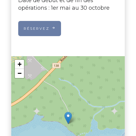
Date de début et de fin des
opérations : 1er mai au 30 octobre
RÉSERVEZ
+
−