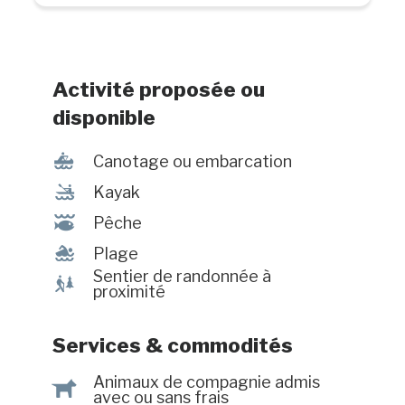
Activité proposée ou
disponible
7
Canotage ou embarcation
‰
Kayak
@
Pêche
l
Plage
Sentier de randonnée à
&
proximité
Services & commodités
Animaux de compagnie admis
Â
avec ou sans frais