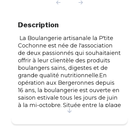
Description
La Boulangerie artisanale la P'tite
Cochonne est née de l'association
de deux passionnés qui souhaitaient
offrir à leur clientèle des produits
boulangers sains, digestes et de
grande qualité nutritionnelle.En
opération aux Bergeronnes depuis
16 ans, la boulangerie est ouverte en
saison estivale tous les jours de juin
à la mi-octobre. Située entre la plage
et la forêt, la boulangerie offre une
jolie terrasse au soleil, en plus de ces
délicieux produits, des fleurs et des
oiseaux...La mission de l'entreprise