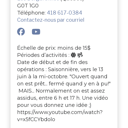
G0T 1G0
Téléphone:
418 617-0384
Contactez-nous par courriel
Échelle de prix: moins de 15$
Périodes d’activités :
Date de début et de fin des
opérations : Saisonnière, vers le 13
juin à la mi-octobre. "Ouvert quand
on est prêt... fermé quand y en à pu!"
MAIS... Normalement on est assez
assidus, entre 6 h et 17 h. Une vidéo
pour vous donnez une idée ;)
https://www.youtube.com/watch?
v=x5fCCYbdolo