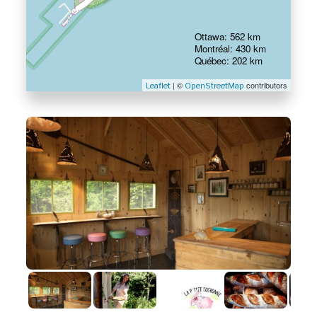
Ottawa: 562 km
Montréal: 430 km
Québec: 202 km
| ©
contributors
Leaflet
OpenStreetMap