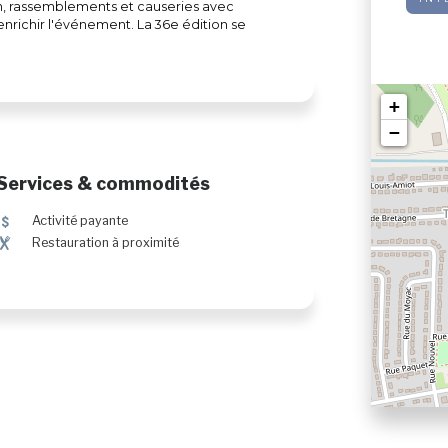
ion, rassemblements et causeries avec
nrichir l'événement. La 36e édition se
!
+
−
Services & commodités
5
Activité payante
¶
Restauration à proximité