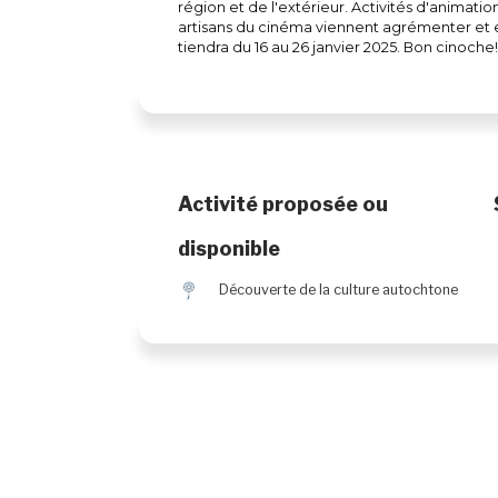
région et de l'extérieur. Activités d'animat
artisans du cinéma viennent agrémenter et e
tiendra du 16 au 26 janvier 2025. Bon cinoche
Activité proposée ou
disponible
z
Découverte de la culture autochtone