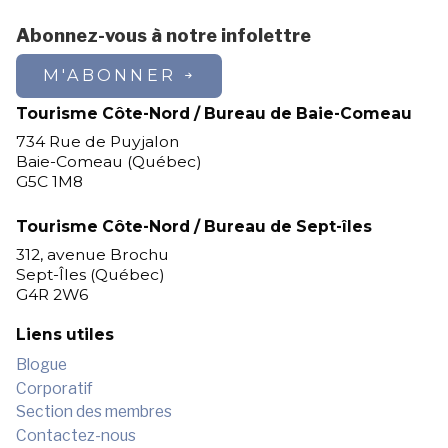
Abonnez-vous à notre infolettre
M'ABONNER
Tourisme Côte-Nord / Bureau de Baie-Comeau
734 Rue de Puyjalon
Baie-Comeau (Québec)
G5C 1M8
Tourisme Côte-Nord / Bureau de Sept-îles
312, avenue Brochu
Sept-Îles (Québec)
G4R 2W6
Liens utiles
Blogue
Corporatif
Section des membres
Contactez-nous