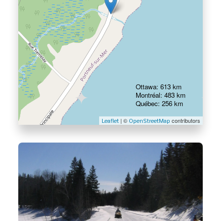
Ottawa: 613 km
Montréal: 483 km
Québec: 256 km
| ©
contributors
Leaflet
OpenStreetMap