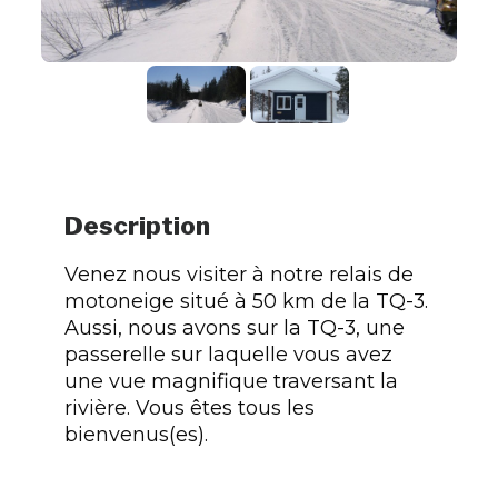
Description
Venez nous visiter à notre relais de
motoneige situé à 50 km de la TQ-3.
Aussi, nous avons sur la TQ-3, une
passerelle sur laquelle vous avez
une vue magnifique traversant la
rivière. Vous êtes tous les
bienvenus(es).