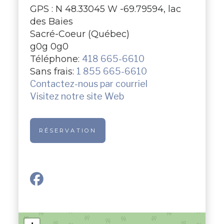
GPS : N 48.33045 W -69.79594, lac
des Baies
Sacré-Coeur (Québec)
g0g 0g0
Téléphone:
418 665-6610
Sans frais:
1 855 665-6610
Contactez-nous par courriel
Visitez notre site Web
RÉSERVATION