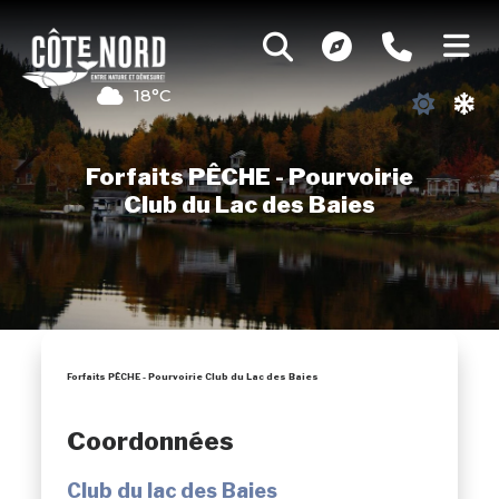
18°C
Forfaits PÊCHE - Pourvoirie
Club du Lac des Baies
Forfaits PÊCHE - Pourvoirie Club du Lac des Baies
Coordonnées
Club du lac des Baies