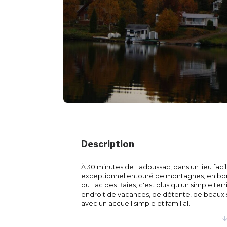
Description
À 30 minutes de Tadoussac, dans un lieu faci
exceptionnel entouré de montagnes, en bord
du Lac des Baies, c'est plus qu'un simple ter
endroit de vacances, de détente, de beaux s
avec un accueil simple et familial.
C'est sur notre vaste territoire de 45 km² co