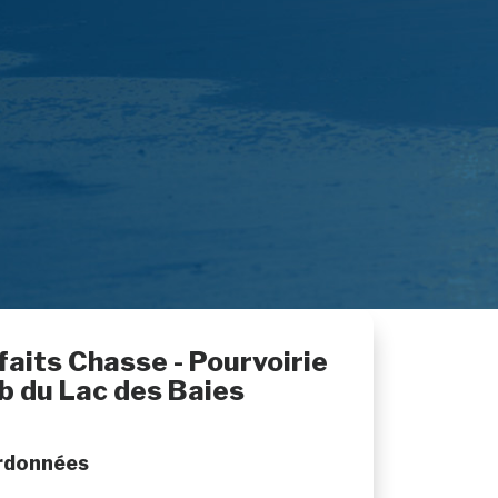
faits Chasse - Pourvoirie
b du Lac des Baies
rdonnées