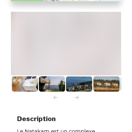
Description
Le Natakam est un complexe