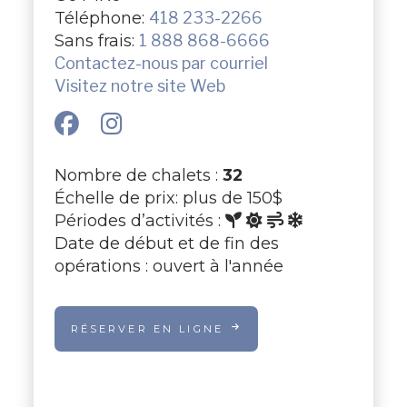
Téléphone:
418 233-2266
Sans frais:
1 888 868-6666
Contactez-nous par courriel
Visitez notre site Web
Nombre de chalets :
32
Échelle de prix: plus de 150$
Périodes d’activités :
Date de début et de fin des
opérations : ouvert à l'année
RÉSERVER EN LIGNE