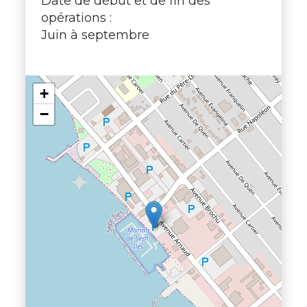
Date de début et de fin des
opérations :
Juin à septembre
+
−