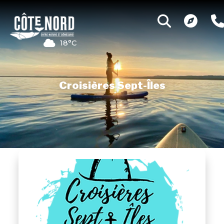
18°C
Croisières Sept-Îles