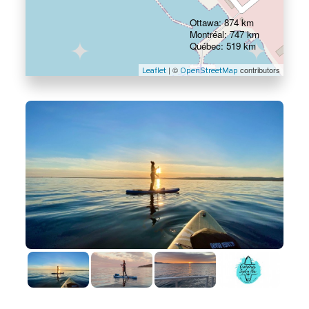
Ottawa: 874 km
Montréal: 747 km
Québec: 519 km
| ©
contributors
Leaflet
OpenStreetMap