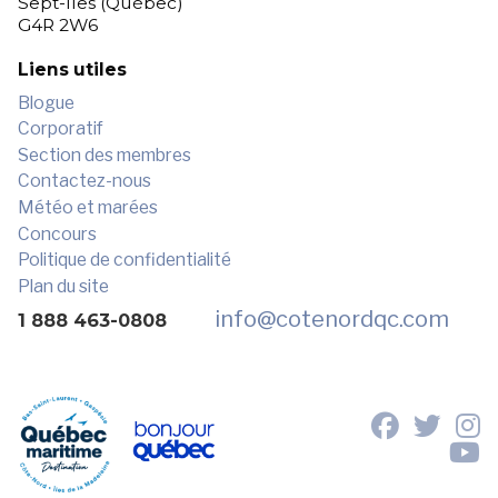
Sept-Îles (Québec)
G4R 2W6
Liens utiles
Blogue
Corporatif
Section des membres
Contactez-nous
Météo et marées
Concours
Politique de confidentialité
Plan du site
info
@cotenordqc.com
1 888 463-0808