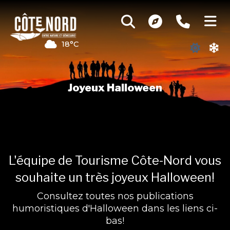
18°C
Joyeux Halloween
Crédit : Jocelyn Blanchette
L'équipe de Tourisme Côte-Nord vous
souhaite un très joyeux Halloween!
Consultez toutes nos publications
humoristiques d'Halloween dans les liens ci-
bas!