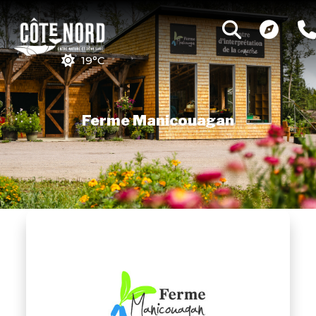
19°C
Ferme Manicouagan