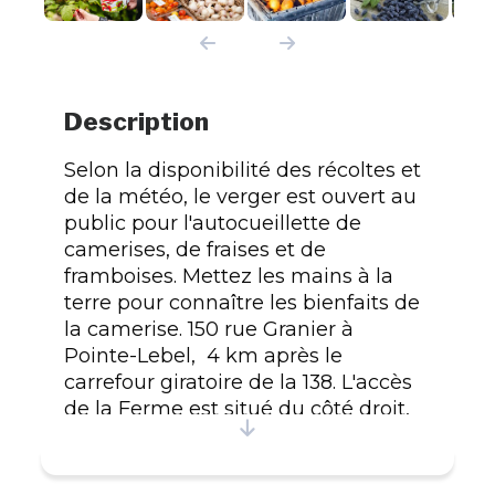
Description
Selon la disponibilité des récoltes et
de la météo, le verger est ouvert au
public pour l'autocueillette de
camerises, de fraises et de
framboises. Mettez les mains à la
terre pour connaître les bienfaits de
la camerise. 150 rue Granier à
Pointe-Lebel, 4 km après le
carrefour giratoire de la 138. L'accès
de la Ferme est situé du côté droit,
300 m après la rue du Parc.
Poursuivre tout au bout du chemin
de terre.