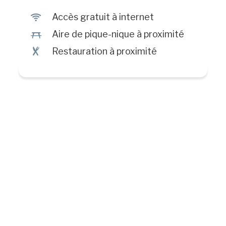
J
Accès gratuit à internet
h
Aire de pique-nique à proximité
¶
Restauration à proximité