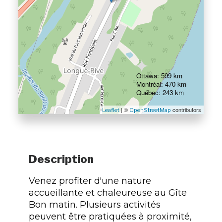
Ottawa: 599 km
Montréal: 470 km
Québec: 243 km
| ©
contributors
Leaflet
OpenStreetMap
Description
Venez profiter d'une nature
accueillante et chaleureuse au Gîte
Bon matin. Plusieurs activités
peuvent être pratiquées à proximité,