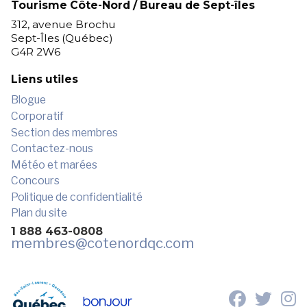
Tourisme Côte-Nord / Bureau de Sept-îles
312, avenue Brochu
Sept-Îles (Québec)
G4R 2W6
Liens utiles
Blogue
Corporatif
Section des membres
Contactez-nous
Météo et marées
Concours
Politique de confidentialité
Plan du site
1 888 463-0808
membres
@cotenordqc.com