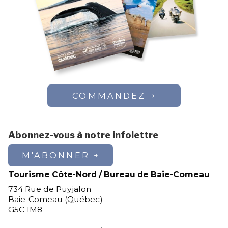
COMMANDEZ
Abonnez-vous à notre infolettre
M'ABONNER
Tourisme Côte-Nord / Bureau de Baie-Comeau
734 Rue de Puyjalon
Baie-Comeau (Québec)
G5C 1M8