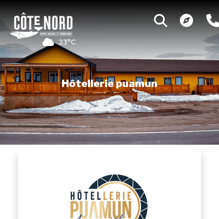
23°C
Hôtellerie puamun