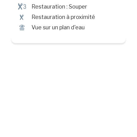
¶#
Restauration : Souper
¶
Restauration à proximité
Ï
Vue sur un plan d'eau