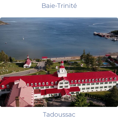
Baie-Trinité
Tadoussac