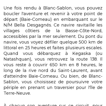
Une fois rendu à Blanc-Sablon, vous pouvez
boucler l'aventure et revenir à votre point de
départ (Baie-Comeau) en embarquant sur le
N/M Bella Desgagnés. Ce navire ravitaille les
villages côtiers de la Basse-Côte-Nord,
accessibles par la mer seulement. Du pont du
navire, vous voyez défiler quelque 500 km de
littoral en 25 heures et faites plusieurs escales.
Quand vous débarquez à Kegaska (ou
Natashquan), vous retrouvez la route 138. Il
vous reste à couvrir 650 km en 8 heures, le
long de la rive nord du Saint-Laurent, avant
d'atteindre Baie-Comeau. Ou bien, de Blanc-
Sablon, vous choisissez de poursuivre votre
périple en prenant un traversier pour l'île de
Terre-Neuve.
À chacun son aventure sur ce circuit, pour