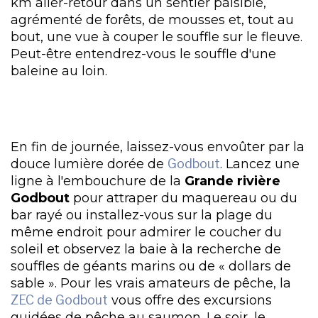
km aller-retour dans un sentier paisible,
agrémenté de forêts, de mousses et, tout au
bout, une vue à couper le souffle sur le fleuve.
Peut-être entendrez-vous le souffle d'une
baleine au loin.
En fin de journée, laissez-vous envoûter par la
douce lumière dorée de
Godbout
. Lancez une
ligne à l'embouchure de la
Grande rivière
Godbout
pour attraper du maquereau ou du
bar rayé ou installez-vous sur la plage du
même endroit pour admirer le coucher du
soleil et observez la baie à la recherche de
souffles de géants marins ou de « dollars de
sable ». Pour les vrais amateurs de pêche, la
ZEC de Godbout
vous offre des excursions
guidées de pêche au saumon. Le soir, le