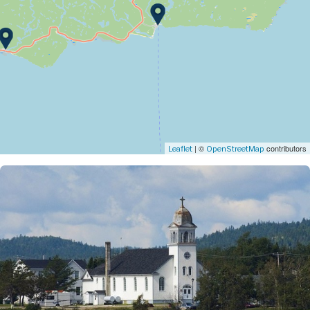
| ©
contributors
Leaflet
OpenStreetMap