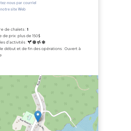
tez-nous par courriel
 notre site Web
e de chalets :
1
e de prix: plus de 150$
es d’activités :
e début et de fin des opérations : Ouvert à
e