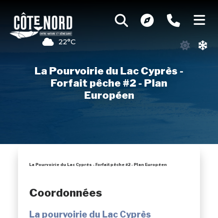
22°C
La Pourvoirie du Lac Cyprès -
Forfait pêche #2 - Plan
Européen
La Pourvoirie du Lac Cyprès - Forfait pêche #2 - Plan Européen
Coordonnées
La pourvoirie du Lac Cyprès