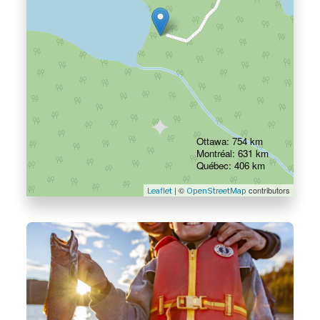
Ottawa: 754 km
Montréal: 631 km
Québec: 406 km
| ©
contributors
Leaflet
OpenStreetMap