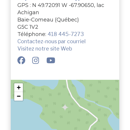
GPS : N 49.72091 W -67.90650, lac
Achigan
Baie-Comeau (Québec)
G5C 1V2
Téléphone:
418 445-7273
Contactez-nous par courriel
Visitez notre site Web
+
−