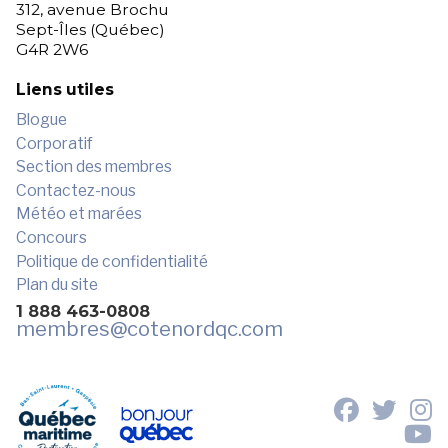
312, avenue Brochu
Sept-Îles (Québec)
G4R 2W6
Liens utiles
Blogue
Corporatif
Section des membres
Contactez-nous
Météo et marées
Concours
Politique de confidentialité
Plan du site
1 888 463-0808
membres
@cotenordqc.com