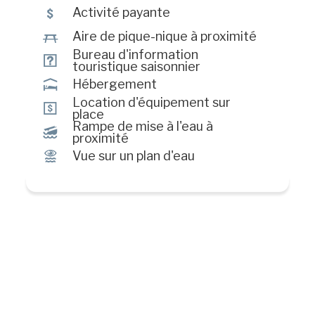
5
Activité payante
h
Aire de pique-nique à proximité
Bureau d'information
?
touristique saisonnier
ú
Hébergement
Location d'équipement sur
ö
place
Rampe de mise à l'eau à
M
proximité
Ï
Vue sur un plan d'eau