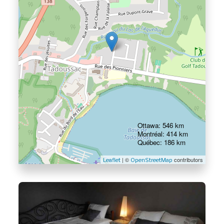
Ottawa: 546 km
Montréal: 414 km
Québec: 186 km
| ©
contributors
Leaflet
OpenStreetMap