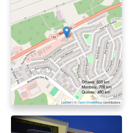
Ottawa: 833 km
Montréal: 708 km
Québec: 480 km
| ©
contributors
Leaflet
OpenStreetMap