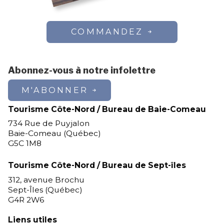
COMMANDEZ
Abonnez-vous à notre infolettre
M'ABONNER
Tourisme Côte-Nord / Bureau de Baie-Comeau
734 Rue de Puyjalon
Baie-Comeau (Québec)
G5C 1M8
Tourisme Côte-Nord / Bureau de Sept-îles
312, avenue Brochu
Sept-Îles (Québec)
G4R 2W6
Liens utiles