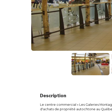
Description
Le centre commercial « Les Galeries Montagn
d'achats de propriété autochtone au Québ