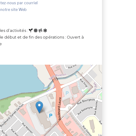
tez-nous par courriel
 notre site Web
es d’activités :
e début et de fin des opérations : Ouvert à
e