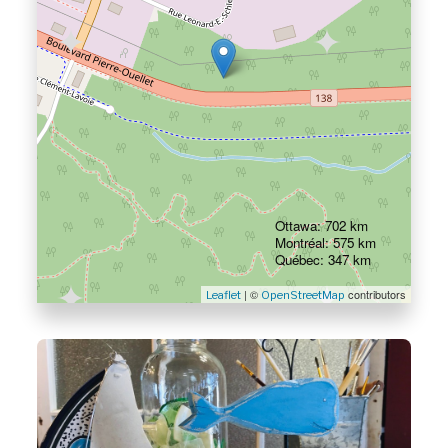
Ottawa: 702 km
Montréal: 575 km
Québec: 347 km
| ©
contributors
Leaflet
OpenStreetMap