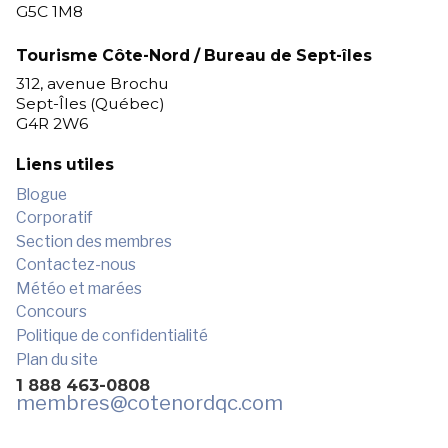
G5C 1M8
Tourisme Côte-Nord / Bureau de Sept-îles
312, avenue Brochu
Sept-Îles (Québec)
G4R 2W6
Liens utiles
Blogue
Corporatif
Section des membres
Contactez-nous
Météo et marées
Concours
Politique de confidentialité
Plan du site
1 888 463-0808
membres
@cotenordqc.com