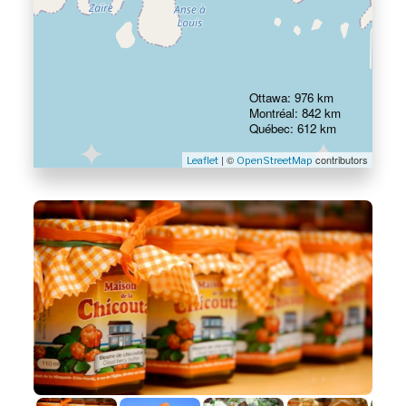
Ottawa: 976 km
Montréal: 842 km
Québec: 612 km
| ©
contributors
Leaflet
OpenStreetMap