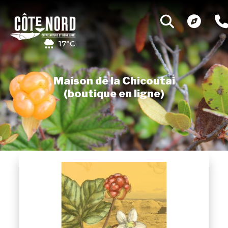
17°C
Maison de la Chicoutai
(boutique en ligne)