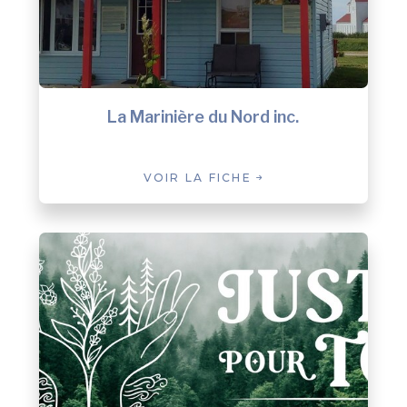
La Marinière du Nord inc.
VOIR LA FICHE