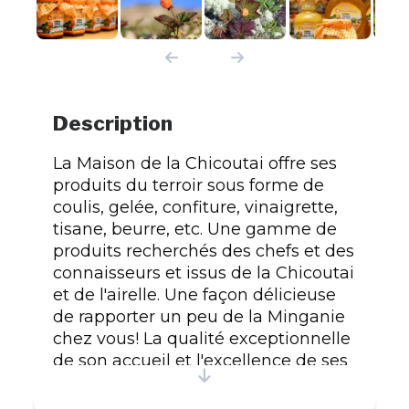
Description
La Maison de la Chicoutai offre ses
produits du terroir sous forme de
coulis, gelée, confiture, vinaigrette,
tisane, beurre, etc. Une gamme de
produits recherchés des chefs et des
connaisseurs et issus de la Chicoutai
et de l'airelle. Une façon délicieuse
de rapporter un peu de la Minganie
chez vous! La qualité exceptionnelle
de son accueil et l'excellence de ses
produits ont été soulignées en 2008
par le Grand Prix de la Conférence