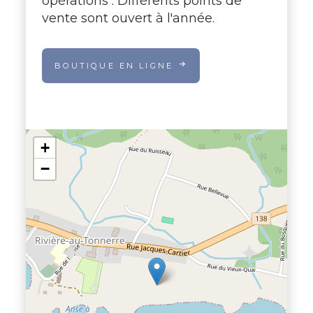
opérations : Différents points de
vente sont ouvert à l'année.
BOUTIQUE EN LIGNE
+
−