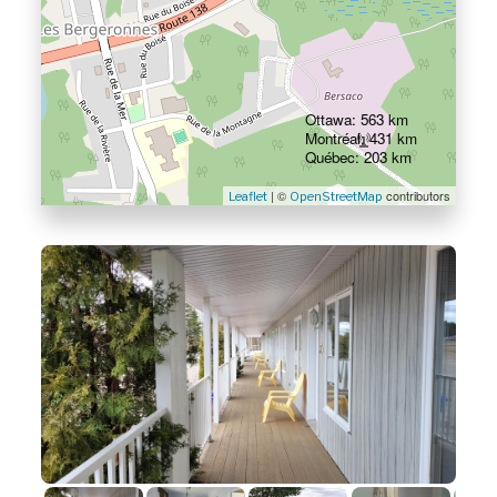
Ottawa: 563 km
Montréal: 431 km
Québec: 203 km
| ©
contributors
Leaflet
OpenStreetMap