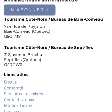
M'ABONNER
Tourisme Côte-Nord / Bureau de Baie-Comeau
734 Rue de Puyjalon
Baie-Comeau (Québec)
G5C 1M8
Tourisme Côte-Nord / Bureau de Sept-îles
312, avenue Brochu
Sept-Îles (Québec)
G4R 2W6
Liens utiles
Blogue
Corporatif
Section des membres
Contactez-nous
Météo et marées
Concours