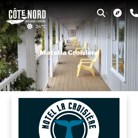
24°C
Motel la Croisière