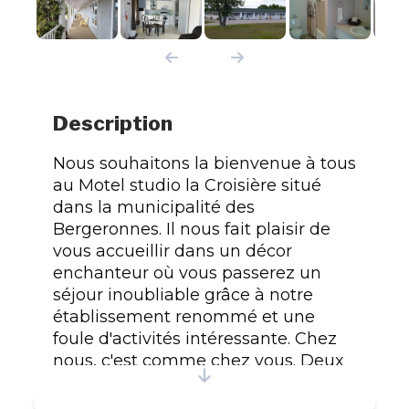
Description
Nous souhaitons la bienvenue à tous
au Motel studio la Croisière situé
dans la municipalité des
Bergeronnes. Il nous fait plaisir de
vous accueillir dans un décor
enchanteur où vous passerez un
séjour inoubliable grâce à notre
établissement renommé et une
foule d'activités intéressante. Chez
nous, c'est comme chez vous. Deux
types de chambres sont à votre
disposition : Studio(s) avec lit Queen,