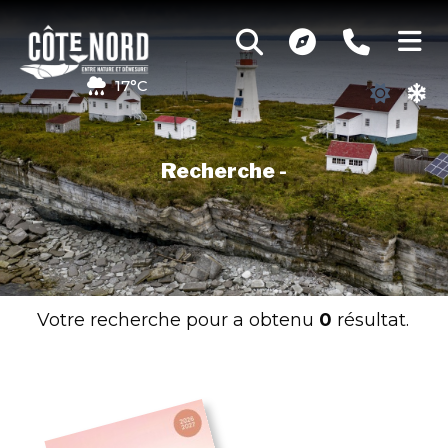
17°C
Recherche -
Votre recherche pour
a obtenu
0
résultat.