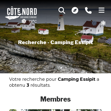
19°C
Recherche - Camping Essipit
Votre recherche pour
Camping Essipit
a
obtenu
3
résultats.
Membres