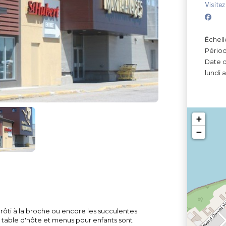
Visitez
Échell
Périod
Date d
lundi a
+
−
 rôti à la broche ou encore les succulentes
di, table d'hôte et menus pour enfants sont