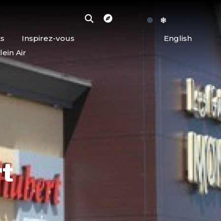
ts
Inspirez-vous
English
lein Air
rt