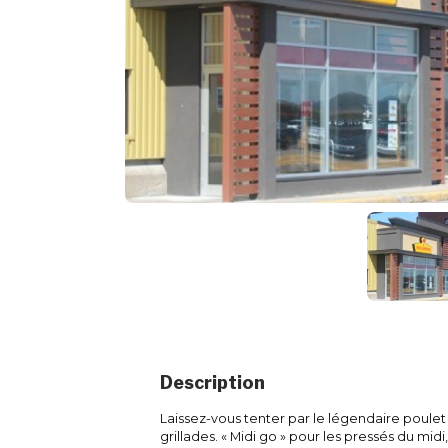
Description
Laissez-vous tenter par le légendaire poulet
grillades. « Midi go » pour les pressés du mi