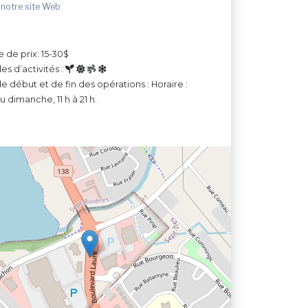
 notre site Web
e de prix: 15-30$
es d’activités :
e début et de fin des opérations : Horaire :
u dimanche, 11 h à 21 h.