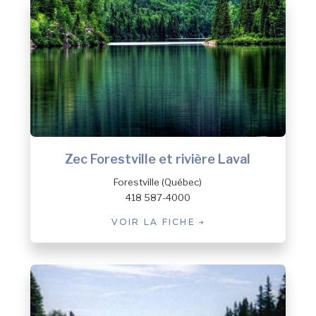
Zec Forestville et rivière Laval
Forestville (Québec)
418 587-4000
VOIR LA FICHE