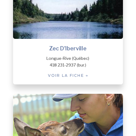
Zec D'Iberville
Longue-Rive (Québec)
418 231-2937 (bur.)
VOIR LA FICHE