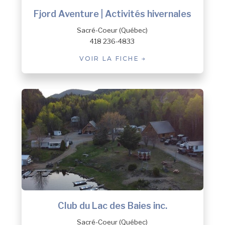
Fjord Aventure | Activités hivernales
Sacré-Coeur (Québec)
418 236-4833
VOIR LA FICHE
Club du Lac des Baies inc.
Sacré-Coeur (Québec)