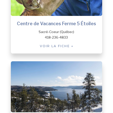
Centre de Vacances Ferme 5 Étoiles
Sacré-Coeur (Québec)
418-236-4833
VOIR LA FICHE