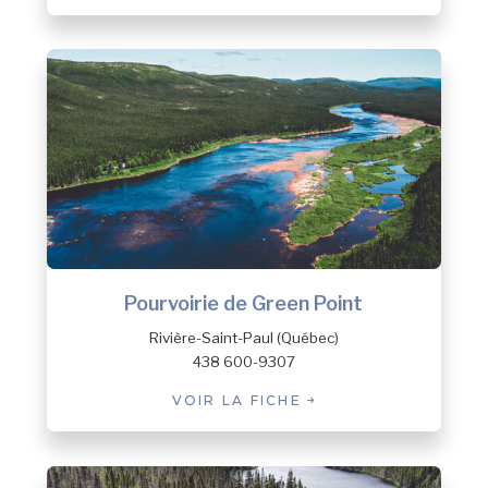
Pourvoirie de Green Point
Rivière-Saint-Paul (Québec)
438 600-9307
VOIR LA FICHE