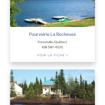
Pourvoirie La Rocheuse
Forestville (Québec)
418 587-4520
VOIR LA FICHE