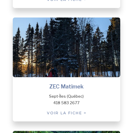
ZEC Matimek
Sept-Îles (Québec)
418 583 2677
VOIR LA FICHE