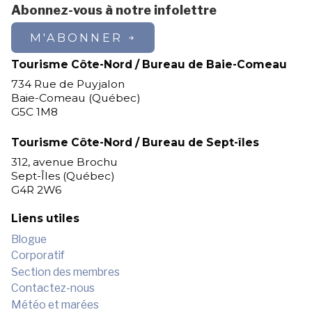
Abonnez-vous à notre infolettre
M'ABONNER
Tourisme Côte-Nord / Bureau de Baie-Comeau
734 Rue de Puyjalon
Baie-Comeau (Québec)
G5C 1M8
Tourisme Côte-Nord / Bureau de Sept-îles
312, avenue Brochu
Sept-Îles (Québec)
G4R 2W6
Liens utiles
Blogue
Corporatif
Section des membres
Contactez-nous
Météo et marées