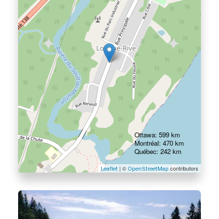
Ottawa: 599 km
Montréal: 470 km
Québec: 242 km
| ©
contributors
Leaflet
OpenStreetMap