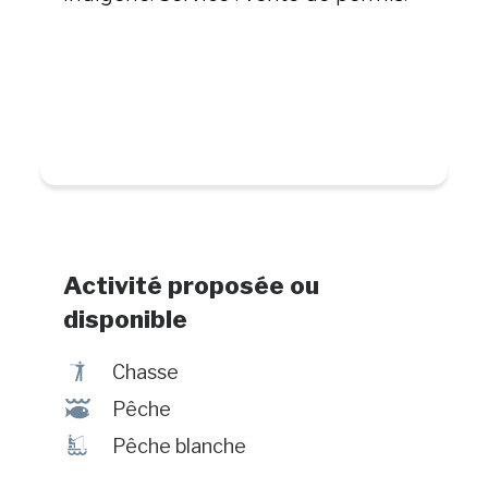
Activité proposée ou
disponible
Ã
Chasse
@
Pêche
Î
Pêche blanche