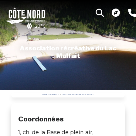
23°C
Association récréative du Lac
Malfait
CAMPING LAC MALFAIT
ASSOCIATION RÉCRÉATIVE DU LAC MALFAIT
Coordonnées
1, ch. de la Base de plein air,