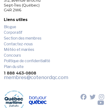
312, avenue Brochu
Sept-Îles (Québec)
G4R 2W6
Liens utiles
Blogue
Corporatif
Section des membres
Contactez-nous
Météo et marées
Concours
Politique de confidentialité
Plan du site
1 888 463-0808
membres
@cotenordqc.com