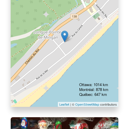
Ottawa: 1014 km
Montréal: 878 km
Québec: 647 km
| ©
contributors
Leaflet
OpenStreetMap