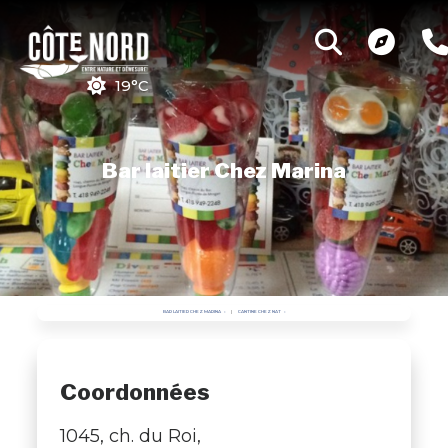
19°C
Bar laitier Chez Marina
BAR LAITIER CHEZ MARINA
CANTINE CHEZ NAT
Coordonnées
1045, ch. du Roi,