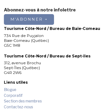
Abonnez-vous à notre infolettre
M'ABONNER
Tourisme Côte-Nord / Bureau de Baie-Comeau
734 Rue de Puyjalon
Baie-Comeau (Québec)
G5C 1M8
Tourisme Côte-Nord / Bureau de Sept-îles
312, avenue Brochu
Sept-Îles (Québec)
G4R 2W6
Liens utiles
Blogue
Corporatif
Section des membres
Contactez-nous