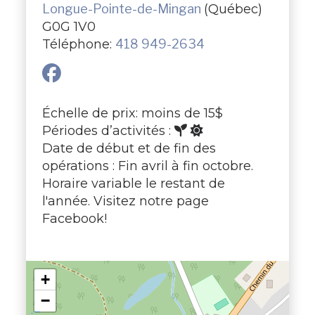
Longue-Pointe-de-Mingan
(Québec)
G0G 1V0
Téléphone:
418 949-2634
Échelle de prix: moins de 15$
Périodes d’activités :
Date de début et de fin des
opérations : Fin avril à fin octobre.
Horaire variable le restant de
l'année. Visitez notre page
Facebook!
+
−