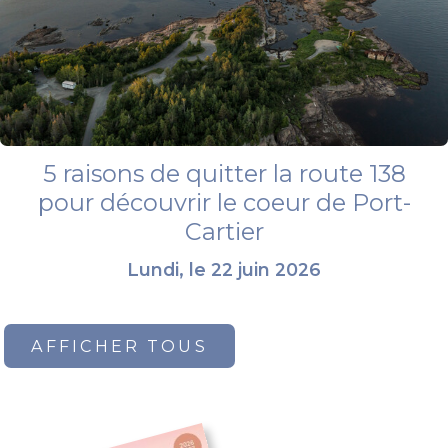
5 raisons de quitter la route 138
pour découvrir le coeur de Port-
Cartier
Lundi, le 22 juin 2026
AFFICHER TOUS