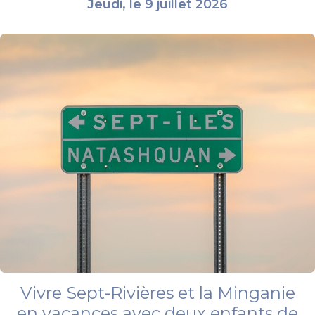
Jeudi, le 9 juillet 2026
Vivre Sept-Rivières et la Minganie
en vacances avec deux enfants de