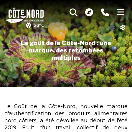
23°C
Le goût de la Côte-Nord : une
marque, des retombées
multiples
Crédit : N.Rivard
Le Goût de la Côte-Nord, nouvelle marque
d'authentification des produits alimentaires
nord côtiers, a été dévoilée au début de l'été
2019. Fruit d'un travail collectif de deux