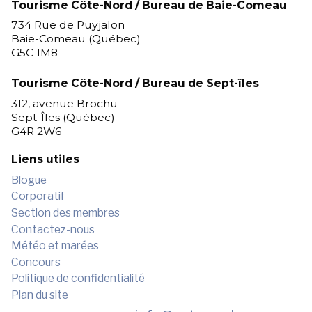
Tourisme Côte-Nord / Bureau de Baie-Comeau
734 Rue de Puyjalon
Baie-Comeau (Québec)
G5C 1M8
Tourisme Côte-Nord / Bureau de Sept-îles
312, avenue Brochu
Sept-Îles (Québec)
G4R 2W6
Liens utiles
Blogue
Corporatif
Section des membres
Contactez-nous
Météo et marées
Concours
Politique de confidentialité
Plan du site