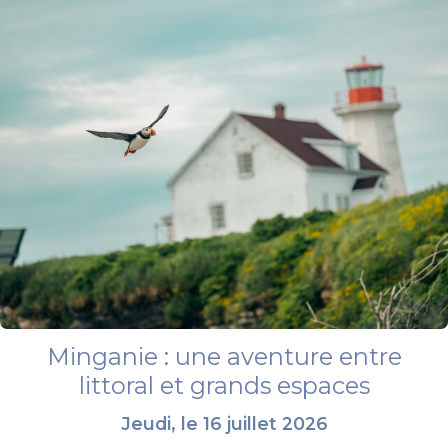
Minganie : une aventure entre
littoral et grands espaces
Jeudi, le 16 juillet 2026