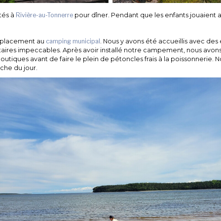
tés à
Rivière-au-Tonnerre
pour dîner. Pendant que les enfants jouaient
emplacement au
camping municipal
. Nous y avons été accueillis avec de
nitaires impeccables. Après avoir installé notre campement, nous avons
tiques avant de faire le plein de pétoncles frais à la poissonnerie.
êche du jour.