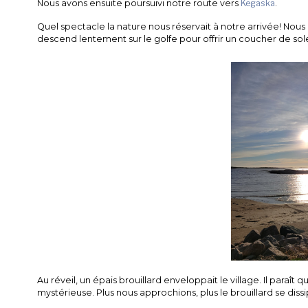
Nous avons ensuite poursuivi notre route vers
Kegaska
.
Quel spectacle la nature nous réservait à notre arrivée! Nou
descend lentement sur le golfe pour offrir un coucher de sol
Au réveil, un épais brouillard enveloppait le village. Il paraî
mystérieuse. Plus nous approchions, plus le brouillard se dissi