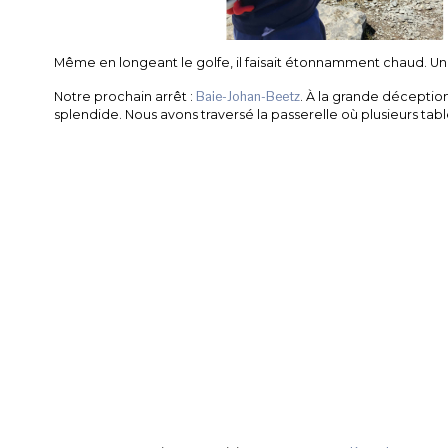
Même en longeant le golfe, il faisait étonnamment chaud. Un
Notre prochain arrêt :
Baie-Johan-Beetz
. À la grande déception
splendide. Nous avons traversé la passerelle où plusieurs table