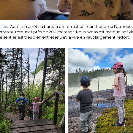
nitou
. Après un arrêt au bureau d'information touristique, où l'on nous
0 mètres au retour et près de 200 marches. Nous avons estimé que nos 
 sentier est très bien entretenu et la vue en vaut largement l'effort.