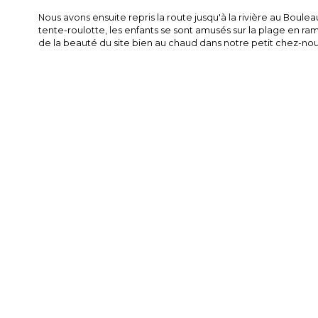
Nous avons ensuite repris la route jusqu'à la rivière au Boule
tente-roulotte, les enfants se sont amusés sur la plage en r
de la beauté du site bien au chaud dans notre petit chez-nou