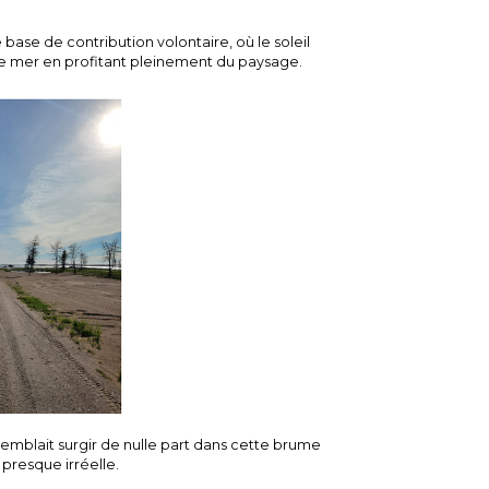
ase de contribution volontaire, où le soleil
 de mer en profitant pleinement du paysage.
 semblait surgir de nulle part dans cette brume
 presque irréelle.