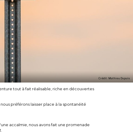
Crédit : Mathieu Dupuis
nture tout à fait réalisable, riche en découvertes
 nous préférons laisser place à la spontanéité
t d'une accalmie, nous avons fait une promenade
t.