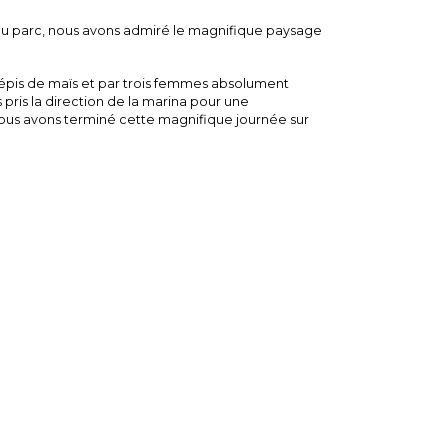
 au parc, nous avons admiré le magnifique paysage
s épis de maïs et par trois femmes absolument
 pris la direction de la marina pour une
 Nous avons terminé cette magnifique journée sur