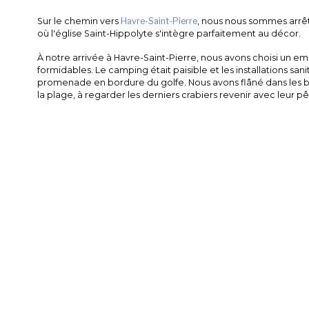
Sur le chemin vers
Havre-Saint-Pierre
, nous nous sommes arrê
où l'église Saint-Hippolyte s'intègre parfaitement au décor.
À notre arrivée à Havre-Saint-Pierre, nous avons choisi un 
formidables. Le camping était paisible et les installations sa
promenade en bordure du golfe. Nous avons flâné dans les bou
la plage, à regarder les derniers crabiers revenir avec leur p