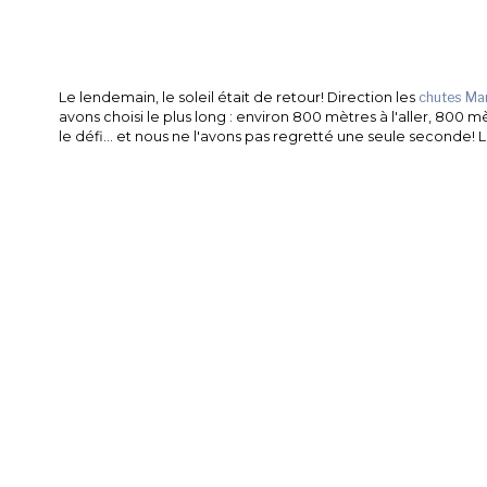
Le lendemain, le soleil était de retour! Direction les
chutes Ma
avons choisi le plus long : environ 800 mètres à l'aller, 80
le défi… et nous ne l'avons pas regretté une seule seconde! Le