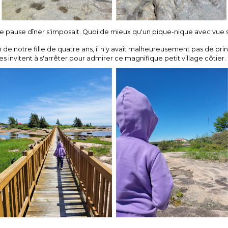
e pause dîner s'imposait. Quoi de mieux qu'un pique-nique avec vue 
 de notre fille de quatre ans, il n'y avait malheureusement pas de pri
s invitent à s'arrêter pour admirer ce magnifique petit village côtier.