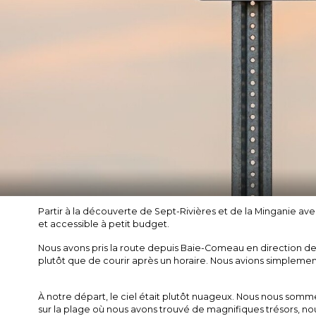
Partir à la découverte de Sept-Rivières et de la Minganie ave
et accessible à petit budget.
Nous avons pris la route depuis Baie-Comeau en direction de K
plutôt que de courir après un horaire. Nous avions simpleme
À notre départ, le ciel était plutôt nuageux. Nous nous somme
sur la plage où nous avons trouvé de magnifiques trésors, nou