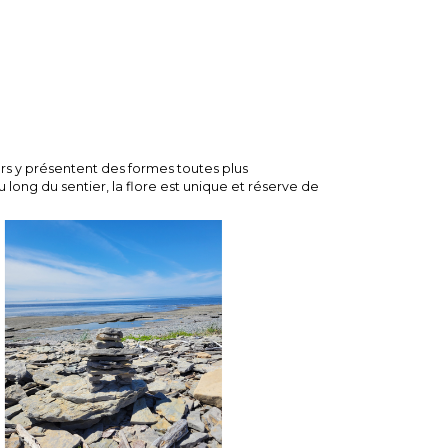
rs y présentent des formes toutes plus
 long du sentier, la flore est unique et réserve de