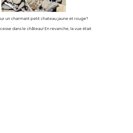
sur un charmant petit chateau jaune et rouge?
ncesse dans le château! En revanche, la vue était