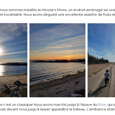
s nous sommes installés au Moose's Shore, un endroit aménagé sur une b
eil inoubliable. Nous avons dégusté une excellente assiette de fruits
t que c'est un classique! Nous avons marché jusqu'à l'épave du
Brion
, qui
pait devant nous jusqu'à laisser apparaître le bateau. L'ambiance était