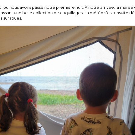
au, où nous avons passé notre première nuit. À notre arrivée, la marée 
amassant une belle collection de coquillages. La météo s'est ensuite 
s sur roues.