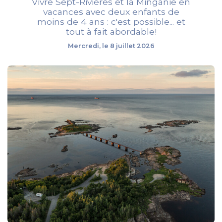
Vivre Sept-Rivières et la Minganie en
vacances avec deux enfants de
moins de 4 ans : c'est possible... et
tout à fait abordable!
Mercredi, le 8 juillet 2026