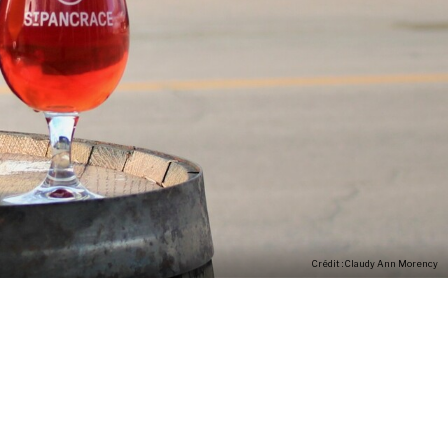
Crédit : Claudy Ann Morency