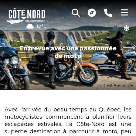
19°C
Entrevue avec une passionnée
de moto
Crédit : Marc Loiselle
Avec l'arrivée du beau temps au Québec, les
motocyclistes commencent à planifier leurs
escapades estivales. La Côte-Nord est une
superbe destination à parcourir à moto, peu