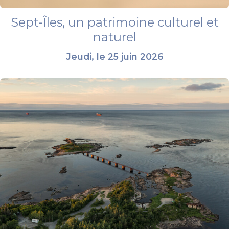
Sept-Îles, un patrimoine culturel et
naturel
Jeudi, le 25 juin 2026