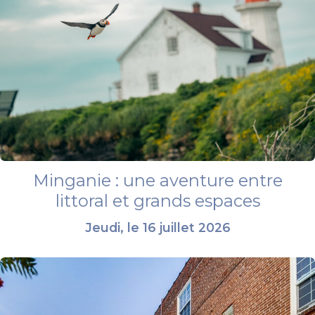
Minganie : une aventure entre
littoral et grands espaces
Jeudi, le 16 juillet 2026