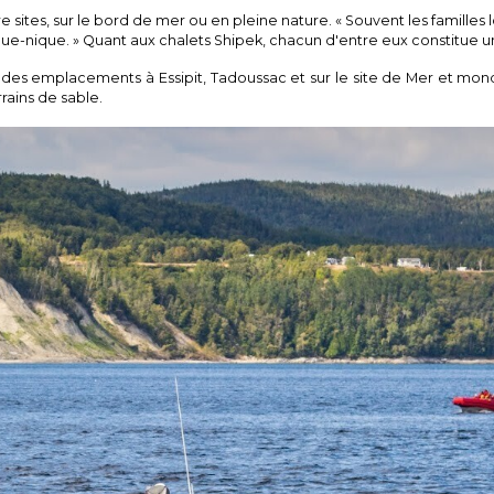
e sites, sur le bord de mer ou en pleine nature. « Souvent les familles 
ue-nique. » Quant aux chalets Shipek, chacun d'entre eux constitue une
x des emplacements à Essipit, Tadoussac et sur le site de Mer et m
rains de sable.