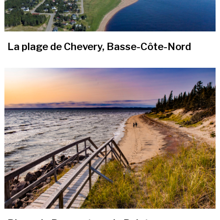
La plage de Chevery, Basse-Côte-Nord