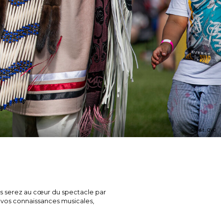
Crédit : QVO
s serez au cœur du spectacle par
z vos connaissances musicales,