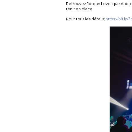
Retrouvez Jordan Levesque Audrey-
tenir en place!
Pour tous les détails:
https://bit.ly/