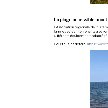
La plage accessible pour to
L'Association régionale de loisirs
familles et les intervenants à se re
Différents équipements adaptés à d
Pour tous les détails :
https://www.