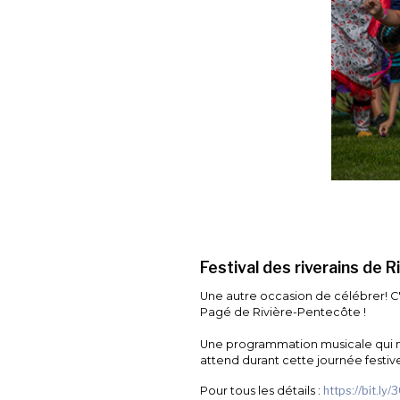
Festival des riverains de R
Une autre occasion de célébrer! C'e
Pagé de Rivière-Pentecôte !
Une programmation musicale qui met 
attend durant cette journée festive
Pour tous les détails :
https://bit.l