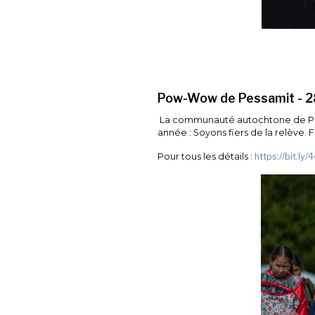
Pow-Wow de Pessamit - 28 
La communauté autochtone de Pessa
année : Soyons fiers de la relève.
Pour tous les détails :
https://bit.ly