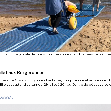
sociation régionale de loisirs pour personnes handicapées de la Côte
uillet aux Bergeronnes
 présente Olivia Khoury, une chanteuse, compositrice et artiste interd
lle vous attend ce samedi 29 juillet à 20h au Centre de découverte d
y/3OwWzAd