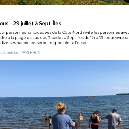
us - 29 juillet à Sept-Îles
 pour personnes handicapées de la Côte-Nord invite les personnes avec 
ndre à la plage du Lac des Rapides à Sept-Îles de 11h à 15h pour vivre u
iverses handicaps seront disponibles à l'essai.
facebook.com/ARLPHCN