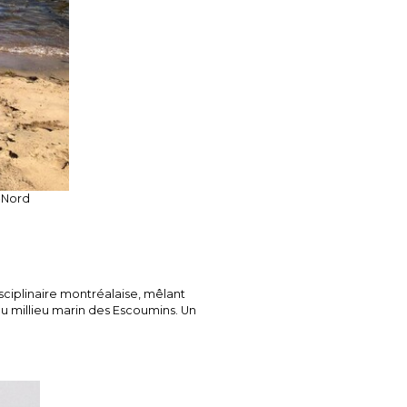
-Nord
isciplinaire montréalaise, mêlant
u millieu marin des Escoumins. Un