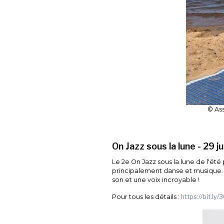
© As
On Jazz sous la lune - 29 j
Le 2e On Jazz sous la lune de l'été
principalement danse et musique. E
son et une voix incroyable !
Pour tous les détails :
https://bit.l