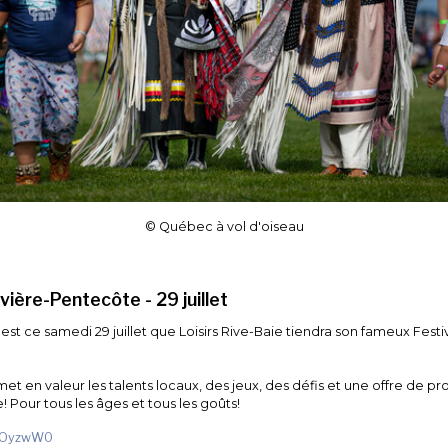
© Québec à vol d'oiseau
ivière-Pentecôte - 29 juillet
st ce samedi 29 juillet que Loisirs Rive-Baie tiendra son fameux Festiv
en valeur les talents locaux, des jeux, des défis et une offre de prod
! Pour tous les âges et tous les goûts!
y/3OyzwW0