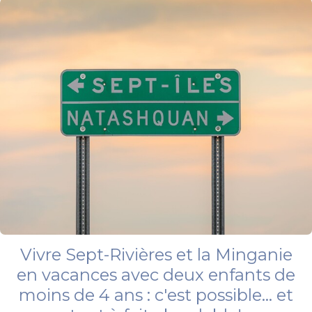
Vivre Sept-Rivières et la Minganie
en vacances avec deux enfants de
moins de 4 ans : c'est possible... et