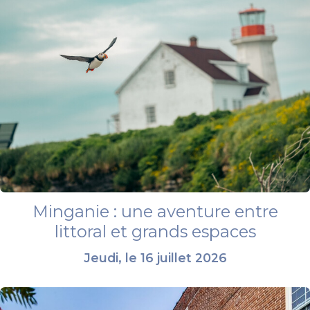
Minganie : une aventure entre
littoral et grands espaces
Jeudi, le 16 juillet 2026